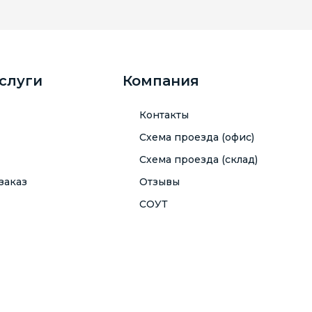
услуги
Компания
Контакты
Схема проезда (офис)
Схема проезда (склад)
заказ
Отзывы
СОУТ