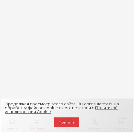
Продолжая просмотр этого сайта, Вы соглашаетесь на
обработку файлов cookie в соответствии с
Политикой
использования Cookie
.
0
0
Принять
Главная
Каталог
Избранное
Кабинет
Корзина