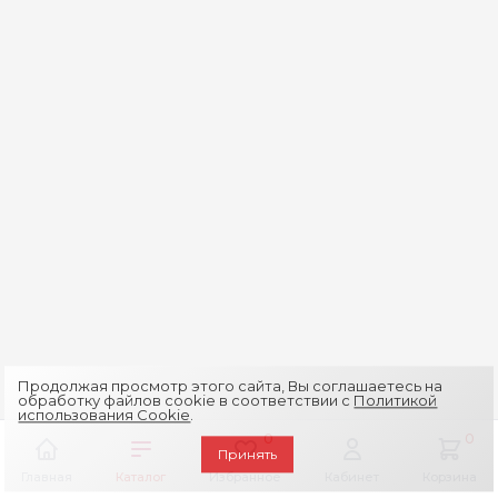
Продолжая просмотр этого сайта, Вы соглашаетесь на
обработку файлов cookie в соответствии с
Политикой
использования Cookie
.
0
0
Принять
Главная
Каталог
Избранное
Кабинет
Корзина