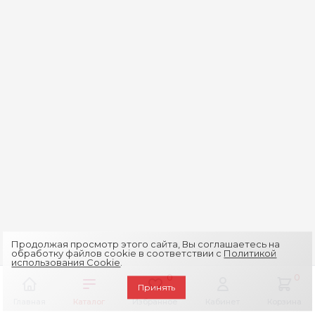
Продолжая просмотр этого сайта, Вы соглашаетесь на
обработку файлов cookie в соответствии с
Политикой
использования Cookie
.
0
0
Принять
Главная
Каталог
Избранное
Кабинет
Корзина