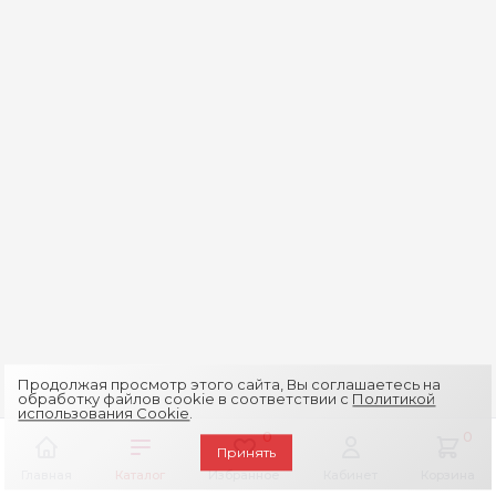
Продолжая просмотр этого сайта, Вы соглашаетесь на
обработку файлов cookie в соответствии с
Политикой
использования Cookie
.
0
0
Принять
Главная
Каталог
Избранное
Кабинет
Корзина