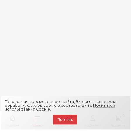
Продолжая просмотр этого сайта, Вы соглашаетесь на
обработку файлов cookie в соответствии с
Политикой
использования Cookie
.
0
0
Принять
Главная
Каталог
Избранное
Кабинет
Корзина