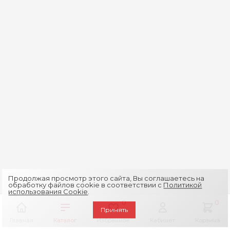
Продолжая просмотр этого сайта, Вы соглашаетесь на
обработку файлов cookie в соответствии с
Политикой
использования Cookie
.
0
0
Принять
Главная
Каталог
Избранное
Кабинет
Корзина