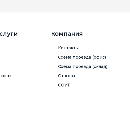
услуги
Компания
Контакты
Схема проезда (офис)
Схема проезда (склад)
заказ
Отзывы
СОУТ