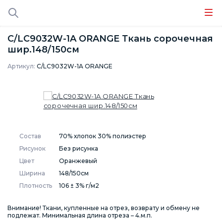
C/LC9032W-1A ORANGE Ткань сорочечная
шир.148/150см
Артикул:
C/LC9032W-1A ORANGE
Состав
70% хлопок 30% полиэстер
Рисунок
Без рисунка
Цвет
Оранжевый
Ширина
148/150см
Плотность
106 ± 3% г/м2
Внимание! Ткани, купленные на отрез, возврату и обмену не
подлежат. Минимальная длина отреза – 4.м.п.