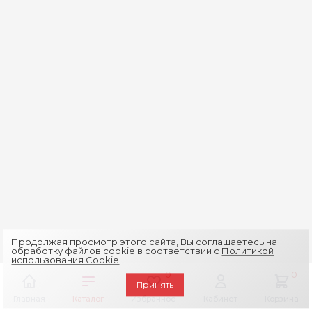
Продолжая просмотр этого сайта, Вы соглашаетесь на
обработку файлов cookie в соответствии с
Политикой
использования Cookie
.
0
0
Принять
Главная
Каталог
Избранное
Кабинет
Корзина