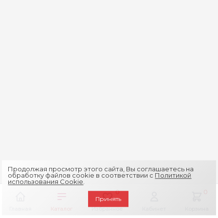
Продолжая просмотр этого сайта, Вы соглашаетесь на
обработку файлов cookie в соответствии с
Политикой
использования Cookie
.
0
0
Принять
Главная
Каталог
Избранное
Кабинет
Корзина