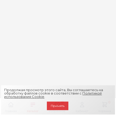
Продолжая просмотр этого сайта, Вы соглашаетесь на
обработку файлов cookie в соответствии с
Политикой
использования Cookie
.
0
0
Принять
Главная
Каталог
Избранное
Кабинет
Корзина