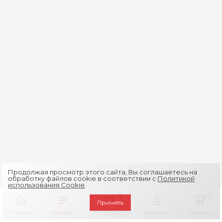
Продолжая просмотр этого сайта, Вы соглашаетесь на
обработку файлов cookie в соответствии с
Политикой
использования Cookie
.
0
0
Принять
Главная
Каталог
Избранное
Кабинет
Корзина