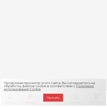
Продолжая просмотр этого сайта, Вы соглашаетесь на
обработку файлов cookie в соответствии с
Политикой
использования Cookie
.
0
0
Принять
Главная
Каталог
Избранное
Кабинет
Корзина