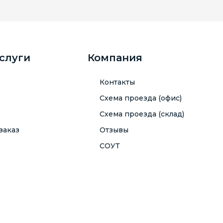
услуги
Компания
Контакты
Схема проезда (офис)
Схема проезда (склад)
заказ
Отзывы
СОУТ