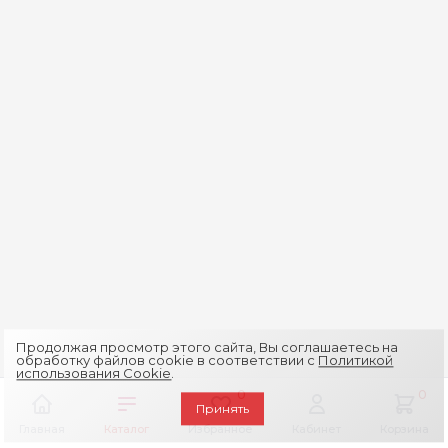
Продолжая просмотр этого сайта, Вы соглашаетесь на
обработку файлов cookie в соответствии с
Политикой
использования Cookie
.
0
0
Принять
Главная
Каталог
Избранное
Кабинет
Корзина