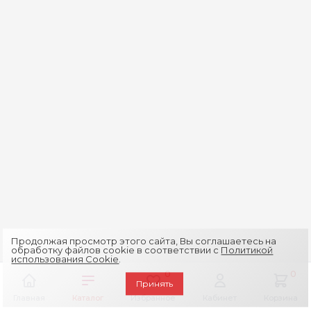
Продолжая просмотр этого сайта, Вы соглашаетесь на
обработку файлов cookie в соответствии с
Политикой
использования Cookie
.
0
0
Принять
Главная
Каталог
Избранное
Кабинет
Корзина