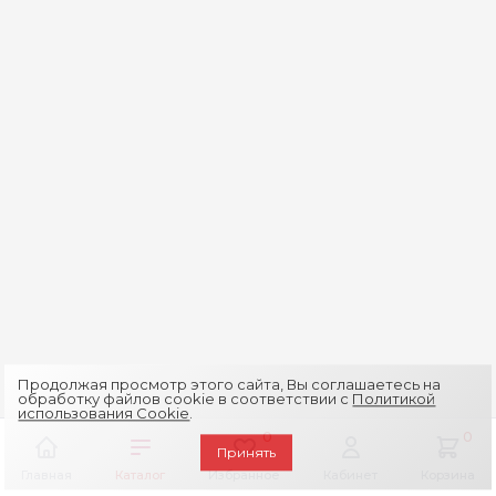
Продолжая просмотр этого сайта, Вы соглашаетесь на
обработку файлов cookie в соответствии с
Политикой
использования Cookie
.
0
0
Принять
Главная
Каталог
Избранное
Кабинет
Корзина