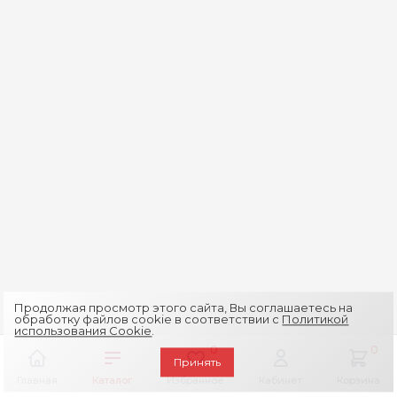
Продолжая просмотр этого сайта, Вы соглашаетесь на
обработку файлов cookie в соответствии с
Политикой
использования Cookie
.
0
0
Принять
Главная
Каталог
Избранное
Кабинет
Корзина