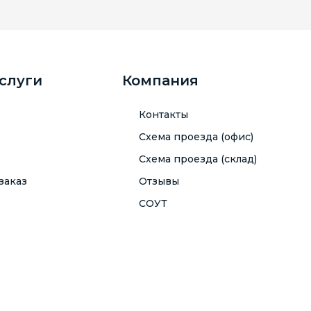
услуги
Компания
Контакты
Схема проезда (офис)
Схема проезда (склад)
заказ
Отзывы
СОУТ