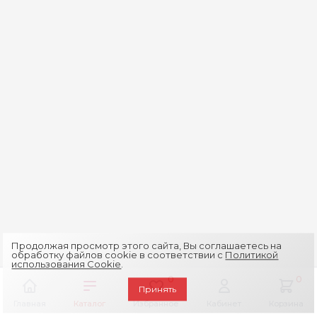
Продолжая просмотр этого сайта, Вы соглашаетесь на
обработку файлов cookie в соответствии с
Политикой
использования Cookie
.
0
0
Принять
Главная
Каталог
Избранное
Кабинет
Корзина