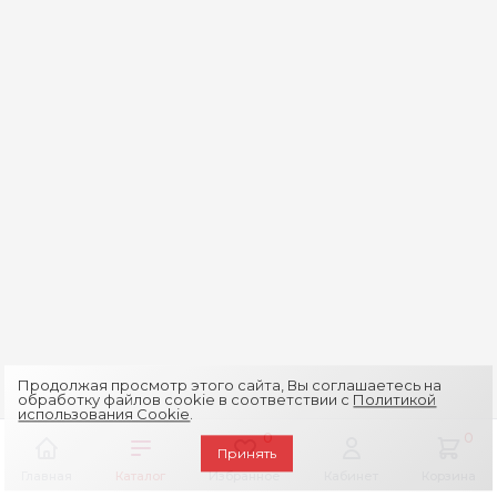
Продолжая просмотр этого сайта, Вы соглашаетесь на
обработку файлов cookie в соответствии с
Политикой
использования Cookie
.
0
0
Принять
Главная
Каталог
Избранное
Кабинет
Корзина