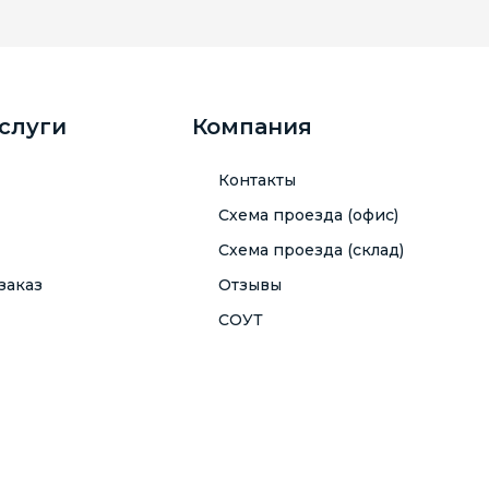
услуги
Компания
Контакты
Схема проезда (офис)
Схема проезда (склад)
заказ
Отзывы
СОУТ