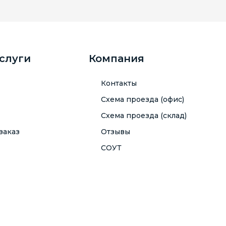
услуги
Компания
Контакты
Схема проезда (офис)
Схема проезда (склад)
заказ
Отзывы
СОУТ