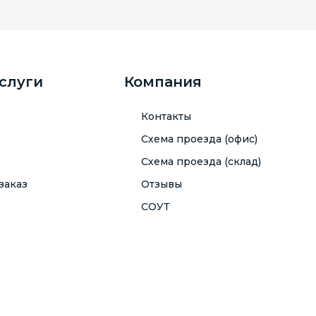
услуги
Компания
Контакты
Схема проезда (офис)
Схема проезда (склад)
заказ
Отзывы
СОУТ