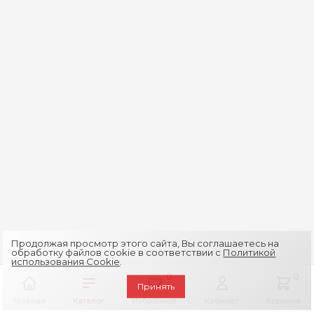
Продолжая просмотр этого сайта, Вы соглашаетесь на
обработку файлов cookie в соответствии с
Политикой
использования Cookie
.
0
0
Принять
Главная
Каталог
Избранное
Кабинет
Корзина