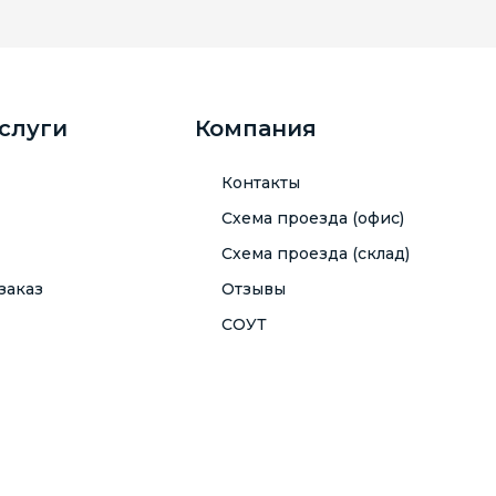
услуги
Компания
Контакты
Схема проезда (офис)
Схема проезда (склад)
заказ
Отзывы
СОУТ