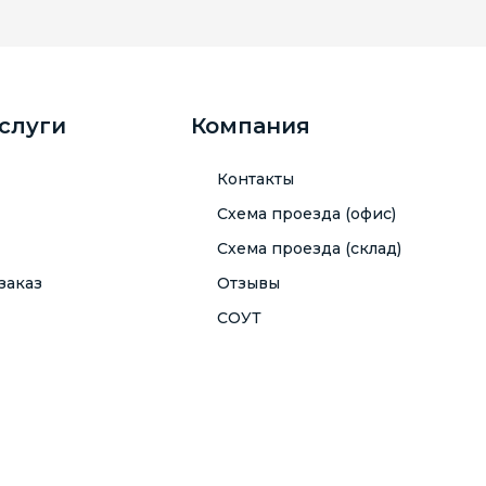
услуги
Компания
Контакты
Схема проезда (офис)
Схема проезда (склад)
заказ
Отзывы
СОУТ