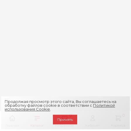
Продолжая просмотр этого сайта, Вы соглашаетесь на
обработку файлов cookie в соответствии с
Политикой
использования Cookie
.
0
0
Принять
Главная
Каталог
Избранное
Кабинет
Корзина