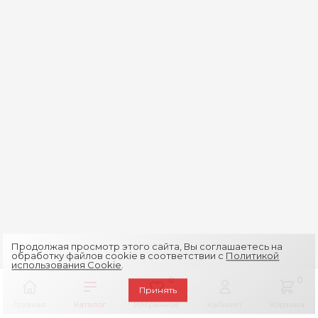
Продолжая просмотр этого сайта, Вы соглашаетесь на
обработку файлов cookie в соответствии с
Политикой
использования Cookie
.
0
0
Принять
Главная
Каталог
Избранное
Кабинет
Корзина