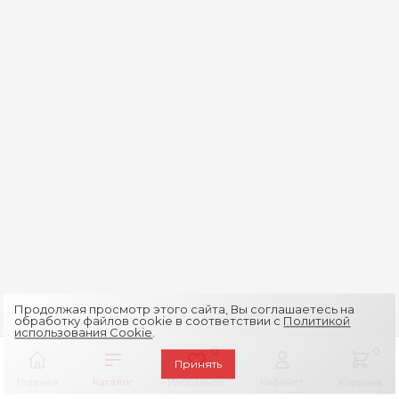
Продолжая просмотр этого сайта, Вы соглашаетесь на
обработку файлов cookie в соответствии с
Политикой
использования Cookie
.
0
0
Принять
Главная
Каталог
Избранное
Кабинет
Корзина