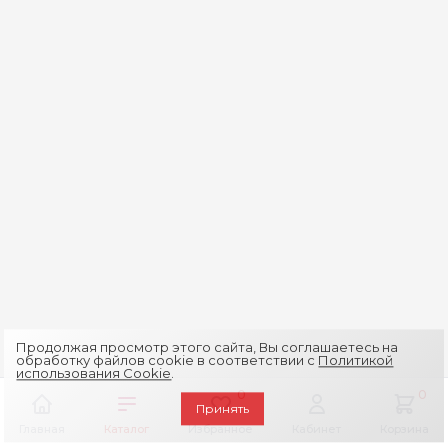
Продолжая просмотр этого сайта, Вы соглашаетесь на
обработку файлов cookie в соответствии с
Политикой
использования Cookie
.
0
0
Принять
Главная
Каталог
Избранное
Кабинет
Корзина