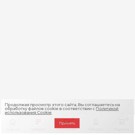
Продолжая просмотр этого сайта, Вы соглашаетесь на
обработку файлов cookie в соответствии с
Политикой
использования Cookie
.
0
0
Принять
Главная
Каталог
Избранное
Кабинет
Корзина