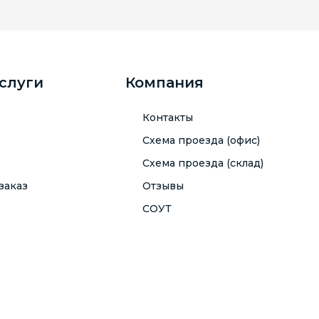
услуги
Компания
Контакты
Схема проезда (офис)
Схема проезда (склад)
заказ
Отзывы
СОУТ