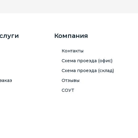
услуги
Компания
Контакты
Схема проезда (офис)
Схема проезда (склад)
заказ
Отзывы
СОУТ