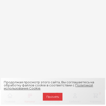
Продолжая просмотр этого сайта, Вы соглашаетесь на
обработку файлов cookie в соответствии с
Политикой
использования Cookie
.
0
0
Принять
Главная
Каталог
Избранное
Кабинет
Корзина