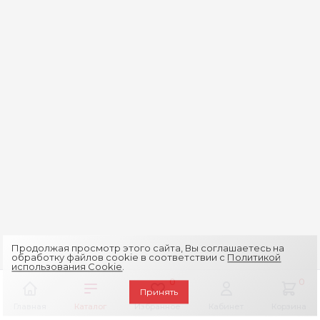
Продолжая просмотр этого сайта, Вы соглашаетесь на
обработку файлов cookie в соответствии с
Политикой
использования Cookie
.
0
0
Принять
Главная
Каталог
Избранное
Кабинет
Корзина