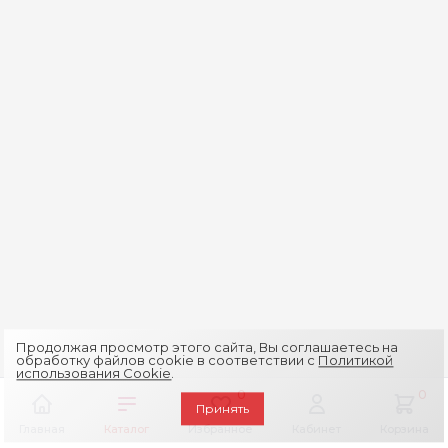
Продолжая просмотр этого сайта, Вы соглашаетесь на
обработку файлов cookie в соответствии с
Политикой
использования Cookie
.
0
0
Принять
Главная
Каталог
Избранное
Кабинет
Корзина