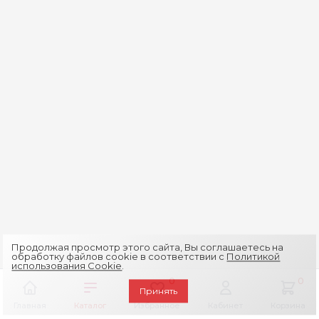
Продолжая просмотр этого сайта, Вы соглашаетесь на
обработку файлов cookie в соответствии с
Политикой
использования Cookie
.
0
0
Принять
Главная
Каталог
Избранное
Кабинет
Корзина