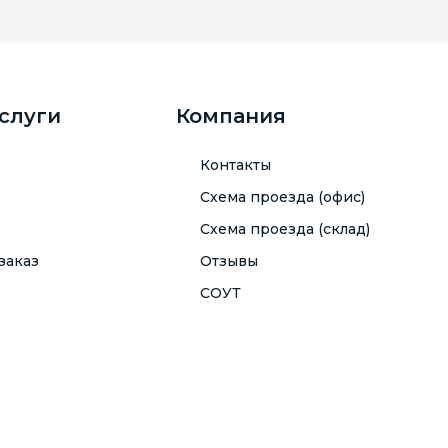
услуги
Компания
Контакты
Схема проезда (офис)
Схема проезда (склад)
заказ
Отзывы
СОУТ