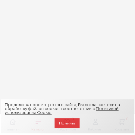
Продолжая просмотр этого сайта, Вы соглашаетесь на
обработку файлов cookie в соответствии с
Политикой
использования Cookie
.
0
0
Принять
Главная
Каталог
Избранное
Кабинет
Корзина