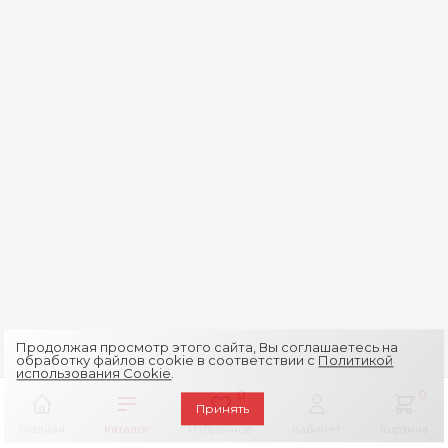
Продолжая просмотр этого сайта, Вы соглашаетесь на
обработку файлов cookie в соответствии с
Политикой
использования Cookie
.
0
0
Принять
Главная
Каталог
Избранное
Кабинет
Корзина