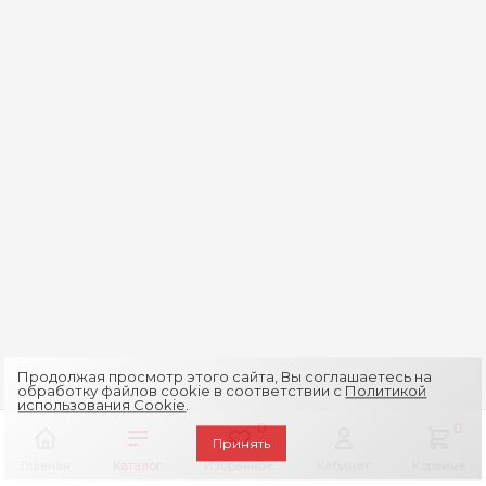
Продолжая просмотр этого сайта, Вы соглашаетесь на
обработку файлов cookie в соответствии с
Политикой
использования Cookie
.
0
0
Принять
Главная
Каталог
Избранное
Кабинет
Корзина