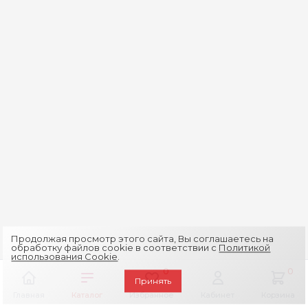
Продолжая просмотр этого сайта, Вы соглашаетесь на
обработку файлов cookie в соответствии с
Политикой
использования Cookie
.
0
0
Принять
Главная
Каталог
Избранное
Кабинет
Корзина