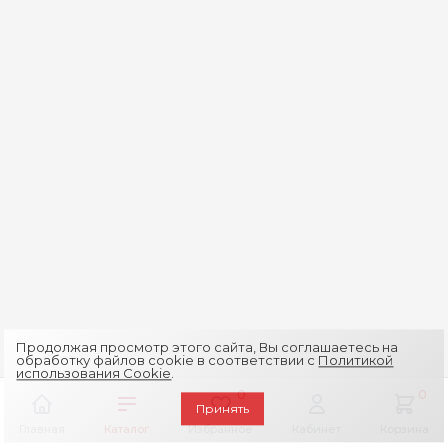
Продолжая просмотр этого сайта, Вы соглашаетесь на
обработку файлов cookie в соответствии с
Политикой
использования Cookie
.
0
0
Принять
Главная
Каталог
Избранное
Кабинет
Корзина