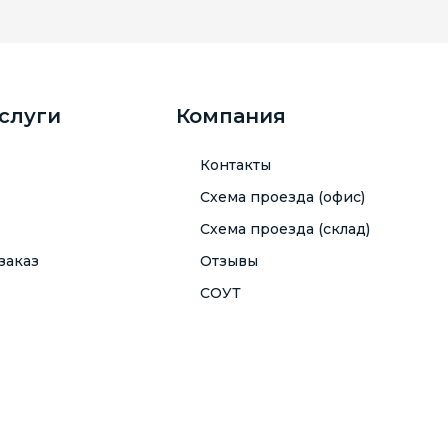
услуги
Компания
Контакты
Схема проезда (офис)
Схема проезда (склад)
заказ
Отзывы
СОУТ