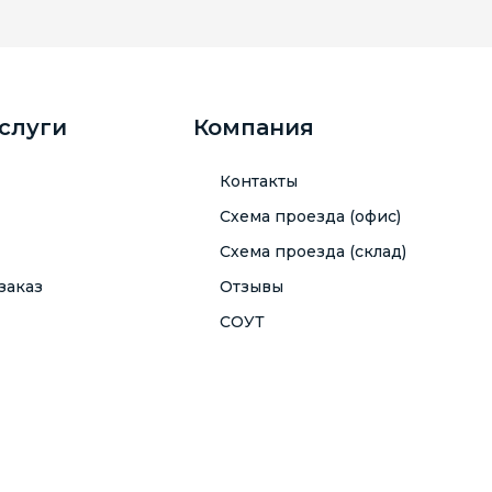
услуги
Компания
Контакты
Схема проезда (офис)
Схема проезда (склад)
заказ
Отзывы
СОУТ