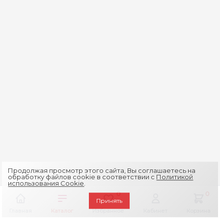
Продолжая просмотр этого сайта, Вы соглашаетесь на
обработку файлов cookie в соответствии с
Политикой
использования Cookie
.
0
0
Принять
Главная
Каталог
Избранное
Кабинет
Корзина