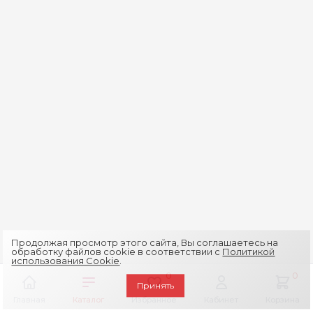
Продолжая просмотр этого сайта, Вы соглашаетесь на
обработку файлов cookie в соответствии с
Политикой
использования Cookie
.
0
0
Принять
Главная
Каталог
Избранное
Кабинет
Корзина