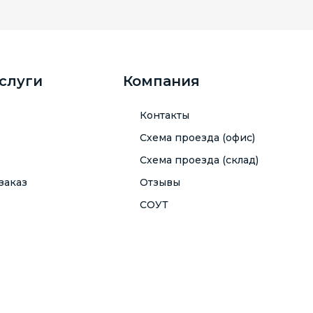
услуги
Компания
Контакты
Схема проезда (офис)
Схема проезда (склад)
заказ
Отзывы
СОУТ